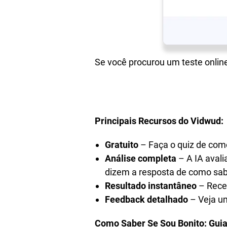
Se você procurou um teste online
Principais Recursos do Vidwud:
Gratuito
– Faça o quiz de com
Análise completa
– A IA avali
dizem a resposta de como sab
Resultado instantâneo
– Rece
Feedback detalhado
– Veja um
Como Saber Se Sou Bonito: Gui