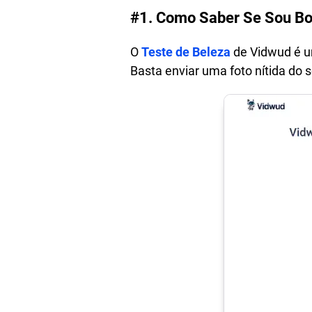
#1. Como Saber Se Sou Bon
O
Teste de Beleza
de Vidwud é u
Basta enviar uma foto nítida do s