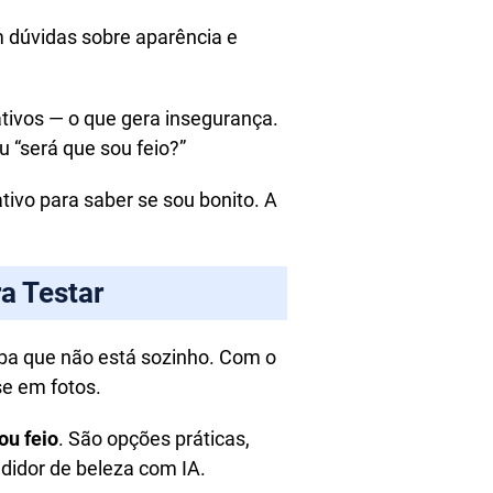
 dúvidas sobre aparência e
ativos — o que gera insegurança.
 “será que sou feio?”
ivo para saber se sou bonito. A
a Testar
iba que não está sozinho. Com o
se em fotos.
ou feio
. São opções práticas,
didor de beleza com IA.