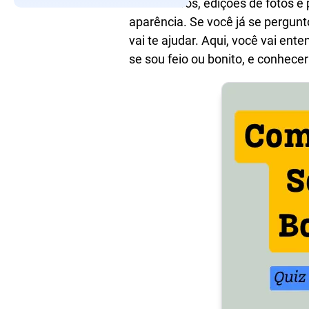
tantos filtros, edições de fotos
aparência. Se você já se pergun
vai te ajudar. Aqui, você vai en
se sou feio ou bonito, e conhece