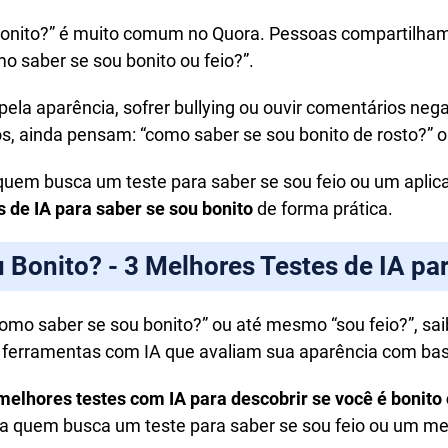
bonito?” é muito comum no Quora. Pessoas compartilham
o saber se sou bonito ou feio?”.
 pela aparência, sofrer bullying ou ouvir comentários neg
, ainda pensam: “como saber se sou bonito de rosto?” ou
uem busca um teste para saber se sou feio ou um aplicat
s de IA para saber se sou bonito
de forma prática.
Bonito? - 3 Melhores Testes de IA par
omo saber se sou bonito?” ou até mesmo “sou feio?”, sa
m ferramentas com IA que avaliam sua aparência com ba
melhores testes com IA para descobrir se você é bonito 
ara quem busca um teste para saber se sou feio ou um me