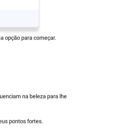
ima opção para começar.
fluenciam na beleza para lhe
eus pontos fortes.