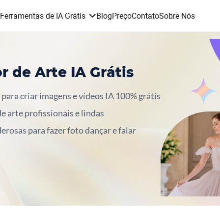
Ferramentas de IA Grátis
Blog
Preço
Contato
Sobre Nós
 de Arte IA Grátis
 para criar imagens e vídeos IA 100% grátis
e arte profissionais e lindas
rosas para fazer foto dançar e falar