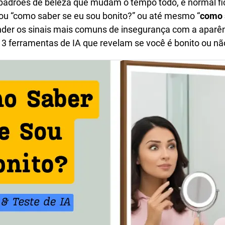
 e padrões de beleza que mudam o tempo todo, é normal fi
tou “como saber se eu sou bonito?” ou até mesmo “
como 
tender os sinais mais comuns de insegurança com a aparên
r 3 ferramentas de IA que revelam se você é bonito ou nã