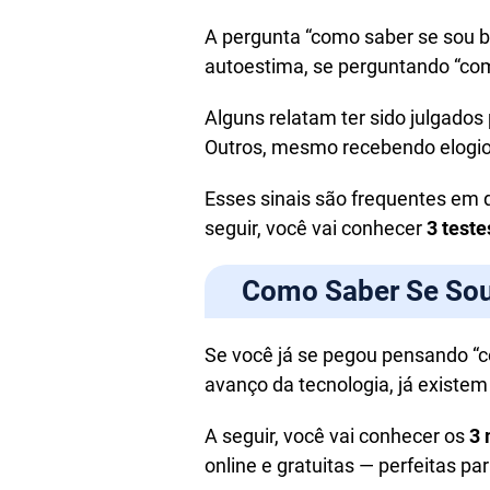
A pergunta “como saber se sou 
autoestima, se perguntando “com
Alguns relatam ter sido julgados
Outros, mesmo recebendo elogios
Esses sinais são frequentes em q
seguir, você vai conhecer
3 teste
Como Saber Se Sou 
Se você já se pegou pensando “c
avanço da tecnologia, já existe
A seguir, você vai conhecer os
3 
online e gratuitas — perfeitas p