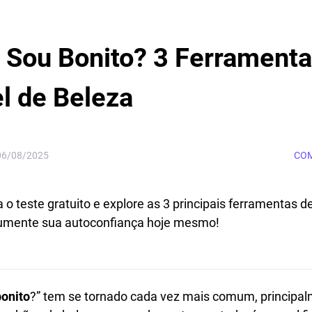
Sou Bonito? 3 Ferramenta
l de Beleza
06/08/2025
COM
 teste gratuito e explore as 3 principais ferramentas de
aumente sua autoconfiança hoje mesmo!
bonito
?” tem se tornado cada vez mais comum, principal