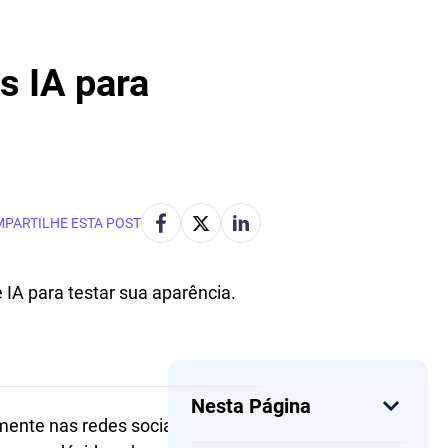
s IA para
PARTILHE ESTA POST
 IA para testar sua aparência.
Nesta Página
mente nas redes sociais. Com