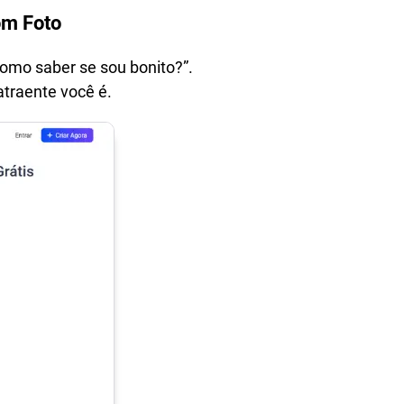
om Foto
omo saber se sou bonito?”.
atraente você é.