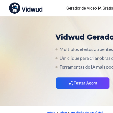
Gerador de Vídeo IA Grátis
Vidwud Gerador
Múltiplos efeitos atraentes
Um clique para criar obras d
Ferramentas de IA mais pode
Testar Agora