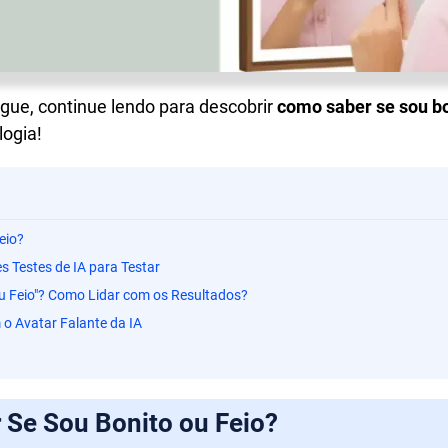
ue, continue lendo para descobrir
como saber se sou bo
logia!
eio?
s Testes de IA para Testar
ou Feio"? Como Lidar com os Resultados?
 o Avatar Falante da IA
 Se Sou Bonito ou Feio?