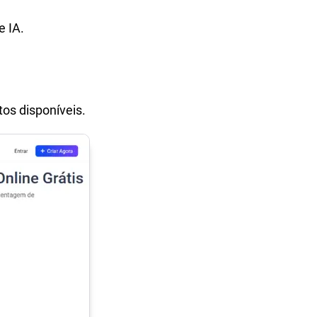
e IA.
tos disponíveis.