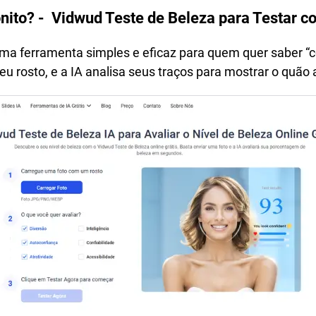
ito? - Vidwud Teste de Beleza para Testar c
ma ferramenta simples e eficaz para quem quer saber “c
eu rosto, e a IA analisa seus traços para mostrar o quão 