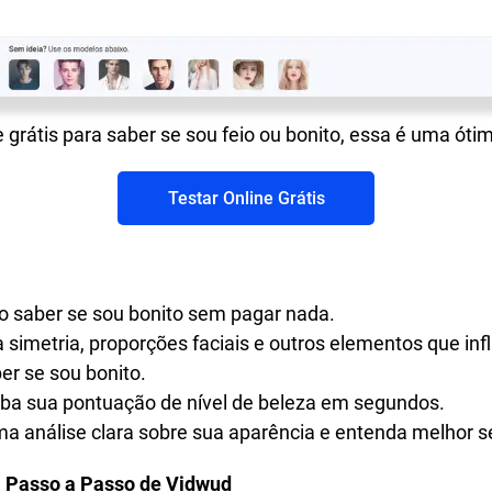
 grátis para saber se sou feio ou bonito, essa é uma ót
Testar Online Grátis
o saber se sou bonito sem pagar nada.
a simetria, proporções faciais e outros elementos que in
er se sou bonito.
ba sua pontuação de nível de beleza em segundos.
a análise clara sobre sua aparência e entenda melhor s
a Passo a Passo de Vidwud